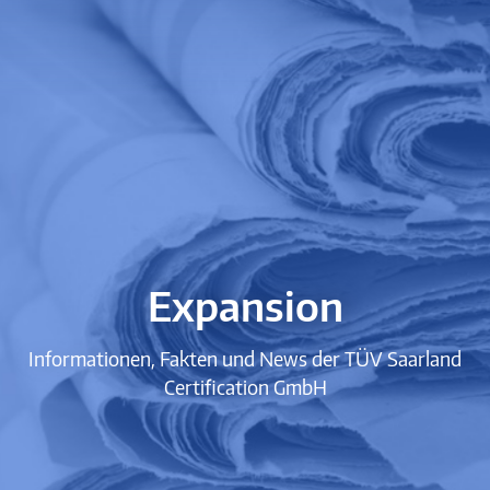
Expansion
Informationen, Fakten und News der TÜV Saarland
Certification GmbH