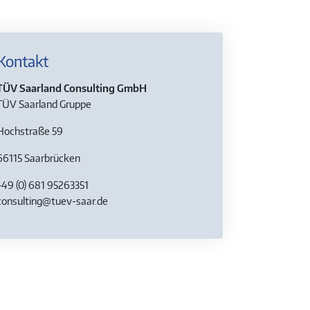
Kontakt
TÜV Saarland Consulting GmbH
TÜV Saarland Gruppe
Hochstraße 59
66115 Saarbrücken
+49 (0) 681 95263351
consulting@tuev-saar.de