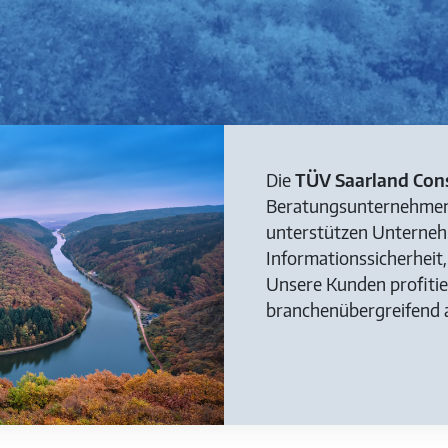
Die
TÜV Saarland Con
Beratungsunternehmen
unterstützen Unterneh
Informationssicherhei
Unsere Kunden profitier
branchenübergreifend 