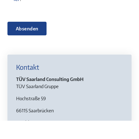
Absenden
Kontakt
TÜV Saarland Consulting GmbH
TÜV Saarland Gruppe
Hochstraße 59
66115 Saarbrücken
+49 (0) 681 95263351
consulting@tuev-saar.de